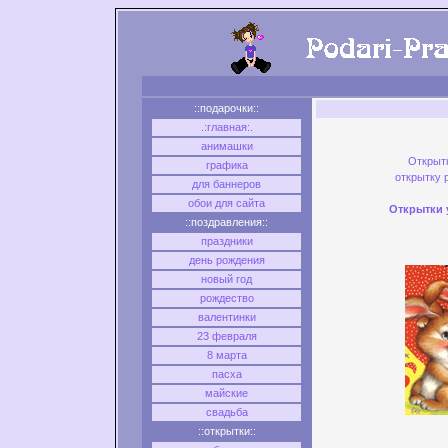
Открыт
открытку 
Открытки 